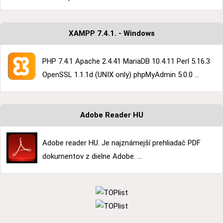
XAMPP 7.4.1. - Windows
PHP 7.4.1 Apache 2.4.41 MariaDB 10.4.11 Perl 5.16.3
OpenSSL 1.1.1d (UNIX only) phpMyAdmin 5.0.0 ...
Adobe Reader HU
Adobe reader HU. Je najznámejší prehliadač PDF
dokumentov z dielne Adobe. ...