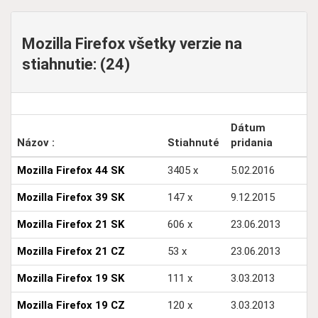
Mozilla Firefox všetky verzie na
stiahnutie: (24)
Dátum
Názov :
Stiahnuté
pridania
Mozilla Firefox 44 SK
3405 x
5.02.2016
Mozilla Firefox 39 SK
147 x
9.12.2015
Mozilla Firefox 21 SK
606 x
23.06.2013
Mozilla Firefox 21 CZ
53 x
23.06.2013
Mozilla Firefox 19 SK
111 x
3.03.2013
Mozilla Firefox 19 CZ
120 x
3.03.2013