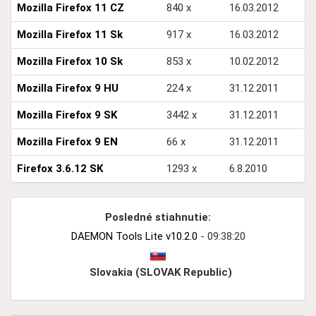
Mozilla Firefox 11 CZ
840 x
16.03.2012
Mozilla Firefox 11 Sk
917 x
16.03.2012
Mozilla Firefox 10 Sk
853 x
10.02.2012
Mozilla Firefox 9 HU
224 x
31.12.2011
Mozilla Firefox 9 SK
3442 x
31.12.2011
Mozilla Firefox 9 EN
66 x
31.12.2011
Firefox 3.6.12 SK
1293 x
6.8.2010
Posledné stiahnutie:
DAEMON Tools Lite v10.2.0
- 09:38:20
Slovakia (SLOVAK Republic)