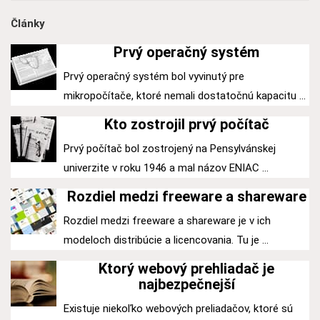
Články
Prvý operačný systém
Prvý operačný systém bol vyvinutý pre
mikropočítače, ktoré nemali dostatočnú kapacitu ...
Kto zostrojil prvý počítač
Prvý počítač bol zostrojený na Pensylvánskej
univerzite v roku 1946 a mal názov ENIAC ...
Rozdiel medzi freeware a shareware
Rozdiel medzi freeware a shareware je v ich
modeloch distribúcie a licencovania. Tu je ...
Ktorý webový prehliadač je
najbezpečnejší
Existuje niekoľko webových preliadačov, ktoré sú