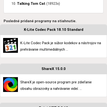
Talking Tom Cat
(18923x)
Posledné pridané programy na stiahnutie.
K-Lite Codec Pack 18.10 Standard
K-Lite Codec Pack je súbor kodekov a nástrojov na
prehrávanie multimediálnych ...
ShareX 15.0.0
ShareX je open-source program pre zdieľanie
obsahu obrazovky a nahrávanie videí. ...