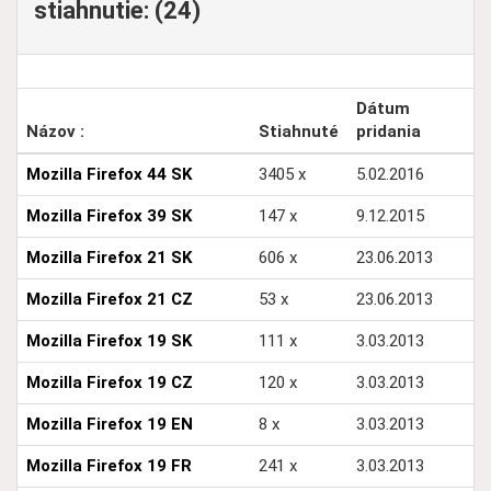
stiahnutie: (24)
Dátum
Názov :
Stiahnuté
pridania
Mozilla Firefox 44 SK
3405 x
5.02.2016
Mozilla Firefox 39 SK
147 x
9.12.2015
Mozilla Firefox 21 SK
606 x
23.06.2013
Mozilla Firefox 21 CZ
53 x
23.06.2013
Mozilla Firefox 19 SK
111 x
3.03.2013
Mozilla Firefox 19 CZ
120 x
3.03.2013
Mozilla Firefox 19 EN
8 x
3.03.2013
Mozilla Firefox 19 FR
241 x
3.03.2013