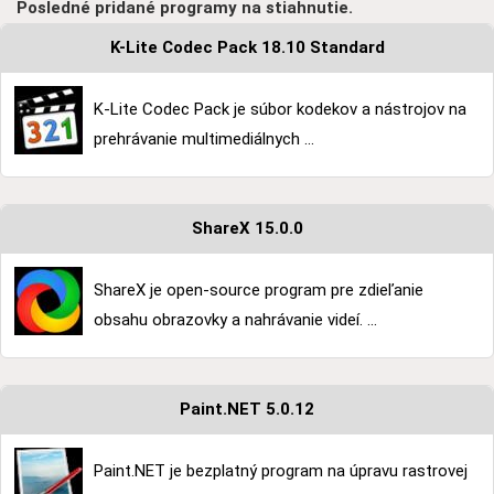
Posledné pridané programy na stiahnutie.
K-Lite Codec Pack 18.10 Standard
K-Lite Codec Pack je súbor kodekov a nástrojov na
prehrávanie multimediálnych ...
ShareX 15.0.0
ShareX je open-source program pre zdieľanie
obsahu obrazovky a nahrávanie videí. ...
Paint.NET 5.0.12
Paint.NET je bezplatný program na úpravu rastrovej