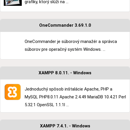
grafiky, ktorý slúži na ...
OneCommander 3.69.1.0
OneCommander je súborový manažér a správca
súborov pre operačný systém Windows. ...
XAMPP 8.0.11. - Windows
Jednoduchý spôsob inštalácie Apache, PHP a
MySQL PHP8.0.11 Apache 2.4.49 MariaDB 10.4.21 Perl
5.32.1 OpenSSL 1.1.1l ...
XAMPP 7.4.1. - Windows