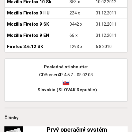
Mozilla Firefox 10 Sk
853 x
10.02.2012
Mozilla Firefox 9 HU
224 x
31.12.2011
Mozilla Firefox 9 SK
3442 x
31.12.2011
Mozilla Firefox 9 EN
66 x
31.12.2011
Firefox 3.6.12 SK
1293 x
6.8.2010
Posledné stiahnutie:
CDBurnerXP 4.5.7
- 08:02:08
Slovakia (SLOVAK Republic)
Články
Prvý operačný systém