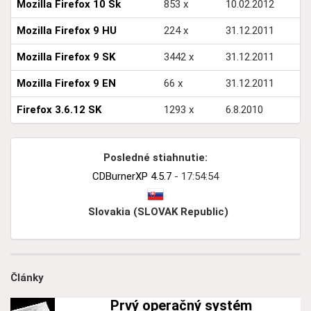
Mozilla Firefox 10 Sk
853 x
10.02.2012
Mozilla Firefox 9 HU
224 x
31.12.2011
Mozilla Firefox 9 SK
3442 x
31.12.2011
Mozilla Firefox 9 EN
66 x
31.12.2011
Firefox 3.6.12 SK
1293 x
6.8.2010
Posledné stiahnutie:
CDBurnerXP 4.5.7
- 17:54:54
Slovakia (SLOVAK Republic)
Články
Prvý operačný systém