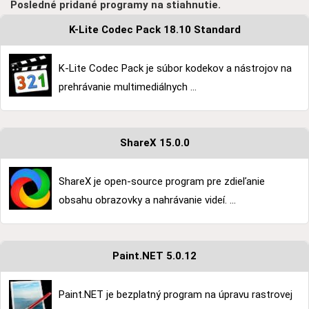
Posledné pridané programy na stiahnutie.
K-Lite Codec Pack 18.10 Standard
K-Lite Codec Pack je súbor kodekov a nástrojov na
prehrávanie multimediálnych ...
ShareX 15.0.0
ShareX je open-source program pre zdieľanie
obsahu obrazovky a nahrávanie videí. ...
Paint.NET 5.0.12
Paint.NET je bezplatný program na úpravu rastrovej