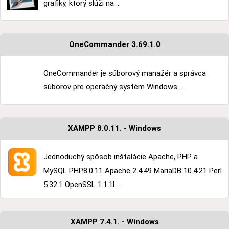
grafiky, ktorý slúži na ...
OneCommander 3.69.1.0
OneCommander je súborový manažér a správca
súborov pre operačný systém Windows. ...
XAMPP 8.0.11. - Windows
Jednoduchý spôsob inštalácie Apache, PHP a
MySQL PHP8.0.11 Apache 2.4.49 MariaDB 10.4.21 Perl
5.32.1 OpenSSL 1.1.1l ...
XAMPP 7.4.1. - Windows