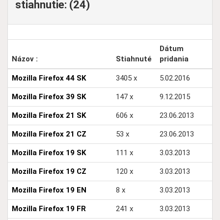
stiahnutie: (24)
Dátum
Názov :
Stiahnuté
pridania
Mozilla Firefox 44 SK
3405 x
5.02.2016
Mozilla Firefox 39 SK
147 x
9.12.2015
Mozilla Firefox 21 SK
606 x
23.06.2013
Mozilla Firefox 21 CZ
53 x
23.06.2013
Mozilla Firefox 19 SK
111 x
3.03.2013
Mozilla Firefox 19 CZ
120 x
3.03.2013
Mozilla Firefox 19 EN
8 x
3.03.2013
Mozilla Firefox 19 FR
241 x
3.03.2013